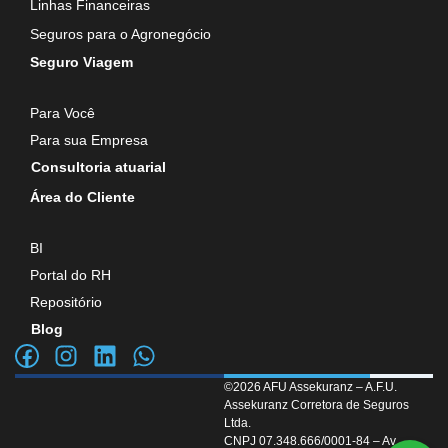
Linhas Financeiras
Seguros para o Agronegócio
Seguro Viagem
Para Você
Para sua Empresa
Consultoria atuarial
Área do Cliente
BI
Portal do RH
Repositório
Blog
©2026 AFU Assekuranz – A.F.U.
Assekuranz Corretora de Seguros
Ltda.
CNPJ 07.348.666/0001-84 – Av.