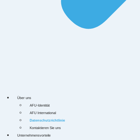
Über uns
AFU-Identität
AFU International
Datenschutzrichtlinie
Kontaktieren Sie uns
Unternehmensvorteile