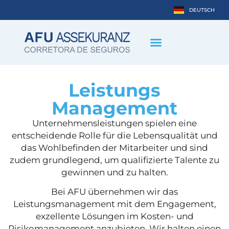
DEUTSCH
ESPAÑOL
Leistungs
Management
Unternehmensleistungen spielen eine
entscheidende Rolle für die Lebensqualität und
das Wohlbefinden der Mitarbeiter und sind
zudem grundlegend, um qualifizierte Talente zu
gewinnen und zu halten.
Bei AFU übernehmen wir das
Leistungsmanagement mit dem Engagement,
exzellente Lösungen im Kosten- und
Risikomanagement anzubieten. Wir halten einen