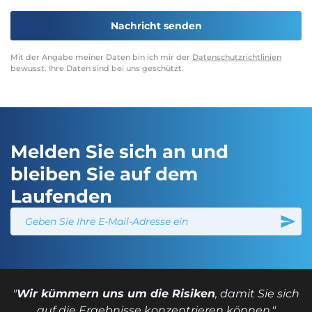
Mit der Angabe meiner Daten bin ich mir der
Datenschutzrichtlinien
bewusst. Ihre Daten sind bei uns geschützt.
Melden Sie sich an und
bleiben Sie auf dem
Laufenden
"
Wir kümmern uns um die Risiken
, damit Sie sich
auf die Ergebnisse konzentrieren können."