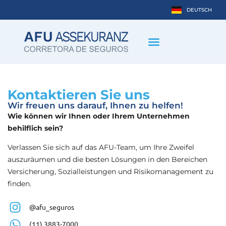
DEUTSCH
ESPAÑOL
Kontaktieren Sie uns
Wir freuen uns darauf, Ihnen zu helfen!
Wie können wir Ihnen oder Ihrem Unternehmen
behilflich sein?
Verlassen Sie sich auf das AFU-Team, um Ihre Zweifel
auszuräumen und die besten Lösungen in den Bereichen
Versicherung, Sozialleistungen und Risikomanagement zu
finden.
@afu_seguros
(11) 3883-7000