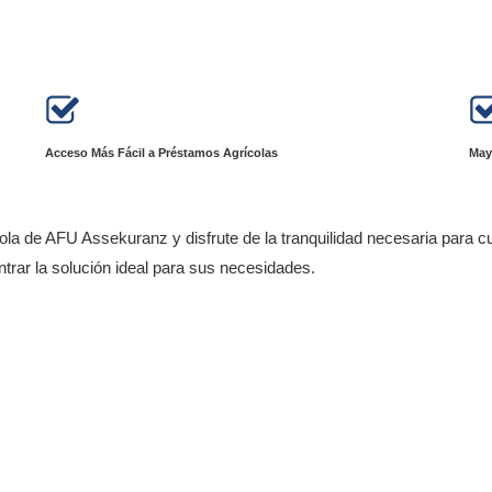
Acceso Más Fácil a Préstamos Agrícolas
May
cola de AFU Assekuranz y disfrute de la tranquilidad necesaria para c
trar la solución ideal para sus necesidades.