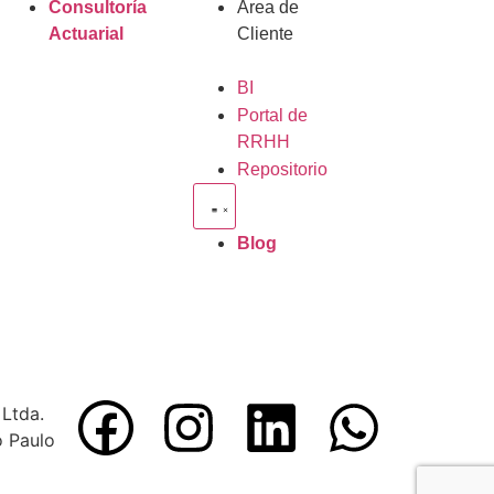
Consultoría
Área de
Actuarial
Cliente
BI
Portal de
RRHH
Repositorio
Blog
Ltda.
o Paulo