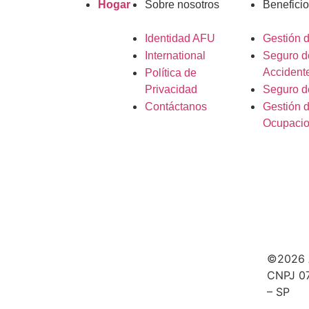
Hogar
Sobre nosotros
Beneficio
Identidad AFU
Gestión 
International
Seguro d
Accident
Política de
Privacidad
Seguro d
Contáctanos
Gestión 
Ocupacio
©2026 A
CNPJ 07
– SP