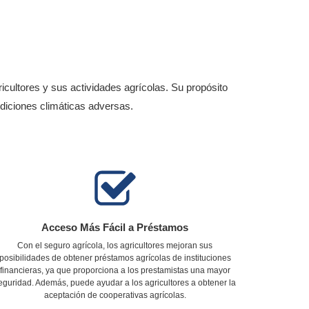
icultores y sus actividades agrícolas. Su propósito
ndiciones climáticas adversas.
Acceso Más Fácil a Préstamos
Con el seguro agrícola, los agricultores mejoran sus
posibilidades de obtener préstamos agrícolas de instituciones
financieras, ya que proporciona a los prestamistas una mayor
eguridad. Además, puede ayudar a los agricultores a obtener la
aceptación de cooperativas agrícolas.