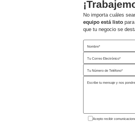
¡Trabajem
No importa cuáles sean
equipo está listo
para 
que tu negocio se dest
Acepto recibir comunicacion