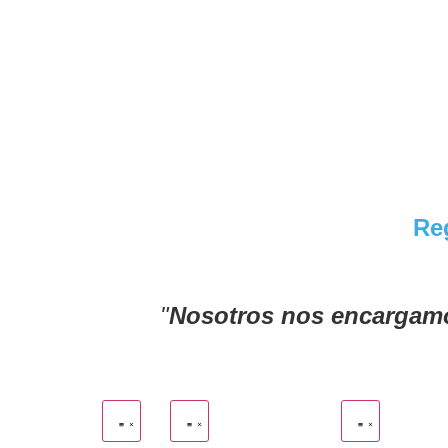
Reg
"
Nosotros nos encargamo