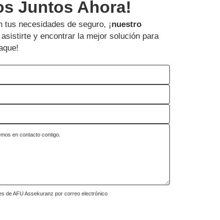
os Juntos Ahora!
 tus necesidades de seguro, ¡
nuestro
asistirte y encontrar la mejor solución para
aque!
es de AFU Assekuranz por correo electrónico