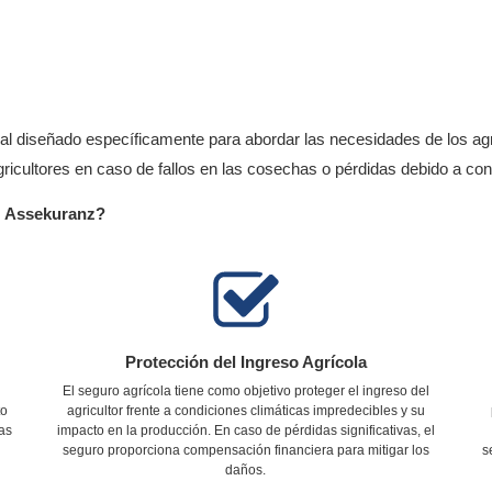
ral diseñado específicamente para abordar las necesidades de los agr
agricultores en caso de fallos en las cosechas o pérdidas debido a co
FU Assekuranz?
Protección del Ingreso Agrícola
El seguro agrícola tiene como objetivo proteger el ingreso del
to
agricultor frente a condiciones climáticas impredecibles y su
las
impacto en la producción. En caso de pérdidas significativas, el
seguro proporciona compensación financiera para mitigar los
s
daños.