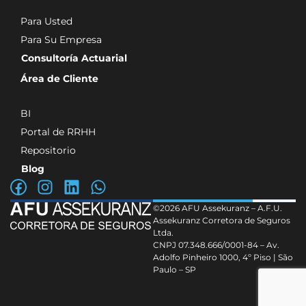
Para Usted
Para Su Empresa
Consultoría Actuarial
Área de Cliente
BI
Portal de RRHH
Repositorio
Blog
©2026 AFU Assekuranz – A.F.U.
Assekuranz Corretora de Seguros
Ltda.
CNPJ 07.348.666/0001-84 – Av.
Adolfo Pinheiro 1000, 4º Piso | São
Paulo – SP