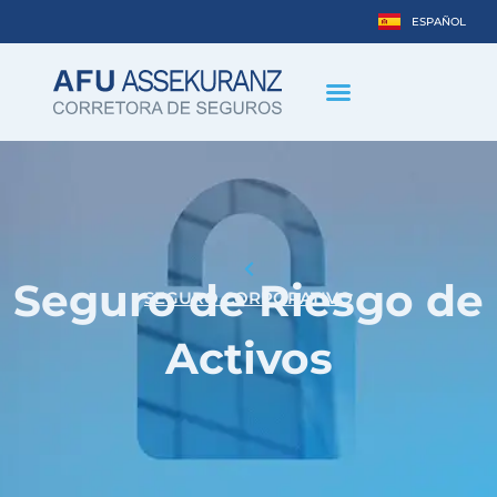
ESPAÑOL
DEUTSCH
Seguro de Riesgo de
SEGURO CORPORATIVO
Activos