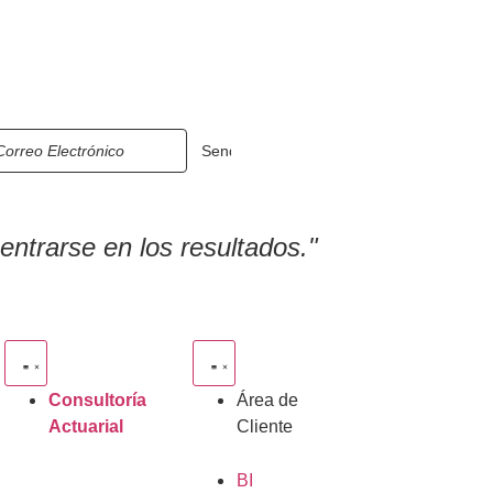
ntrarse en los resultados."
Consultoría
Área de
Actuarial
Cliente
BI