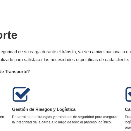
rte
 seguridad de su carga durante el tránsito, ya sea a nivel nacional o 
lizado para satisfacer las necesidades específicas de cada cliente.
de Transporte?
Gestión de Riesgos y Logística
Ca
 en
Desarrollo de estrategias y protocolos de seguridad para asegurar
Pro
la integridad de la carga a lo largo de todo el proceso logístico.
log
prá