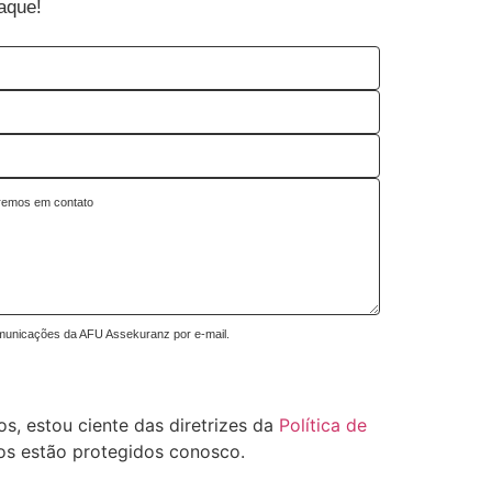
aque!
unicações da AFU Assekuranz por e-mail.
s, estou ciente das diretrizes da
Política de
os estão protegidos conosco.