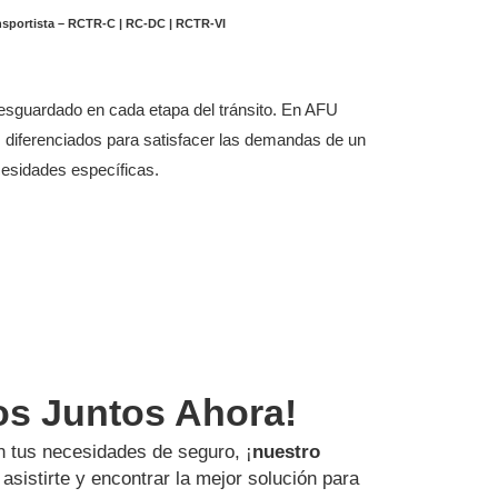
nsportista – RCTR-C | RC-DC | RCTR-VI
resguardado en cada etapa del tránsito. En AFU
s diferenciados para satisfacer las demandas de un
cesidades específicas.
os Juntos Ahora!
 tus necesidades de seguro, ¡
nuestro
asistirte y encontrar la mejor solución para