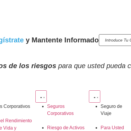
ístrate
y Mantente Informado
s de los riesgos
para que usted pueda ce
s Corporativos
Seguros
Seguro de
Corporativos
Viaje
del Rendimiento
Riesgo de Activos
Para Usted
e Vida y