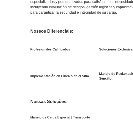
especializados y personalizados para satisfacer sus necesidad
incluyendo evaluación de riesgos, gestión logística y capacitac
para garantizar la seguridad e integridad de su carga.
Nossos Diferenciais:
Profesionales Calificados
Soluciones Exclusiva
Manejo de Reclamacio
Implementación en Línea o en el Sitio
Sencillo
Nossas Soluções:
Manejo de Carga Especial | Transporte