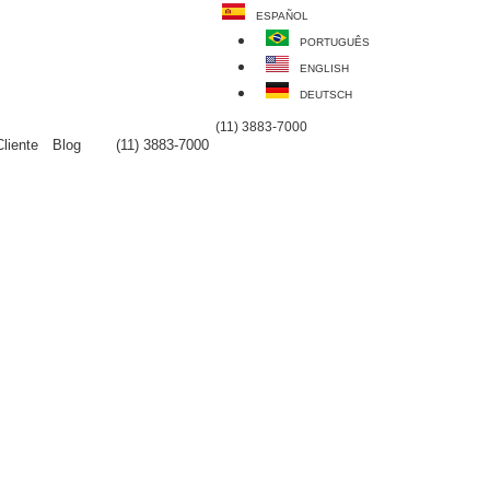
ESPAÑOL
PORTUGUÊS
ENGLISH
DEUTSCH
(11) 3883-7000
liente
Blog
(11) 3883-7000