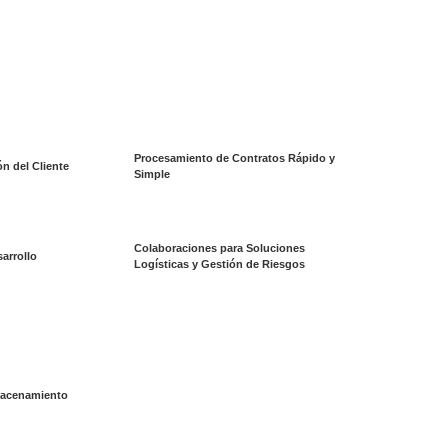
Procesamiento de Contratos Rápido y
n del Cliente
Simple
Colaboraciones para Soluciones
arrollo
Logísticas y Gestión de Riesgos
acenamiento