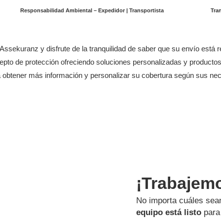
Responsabilidad Ambiental – Expedidor | Transportista
Tra
Assekuranz y disfrute de la tranquilidad de saber que su envío está 
cepto de protección ofreciendo soluciones personalizadas y producto
a obtener más información y personalizar su cobertura según sus ne
¡Trabajem
No importa cuáles sean
equipo está listo
para 